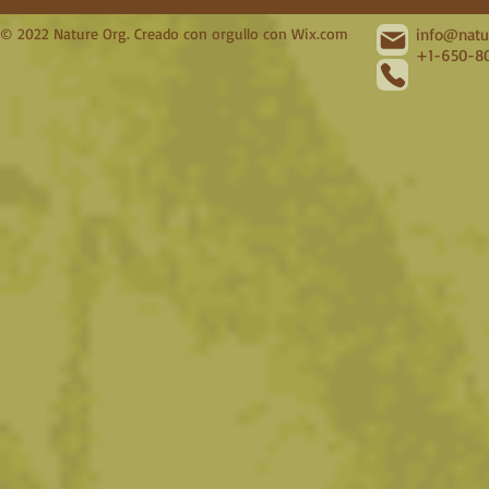
© 2022 Nature Org. Creado con orgullo con
Wix.com
info@natu
+1-650-80