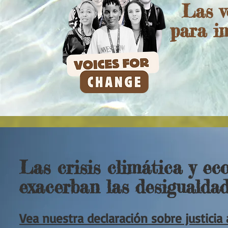
Las v
para i
Las crisis climática y ec
exacerban las desigualdad
Vea nuestra declaración sobre justicia