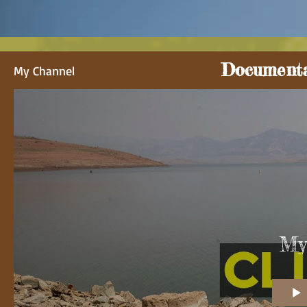
Documental
My Channel
My