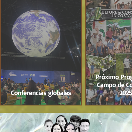
Próximo Pro
Campo de Co
Conferencias globales
202