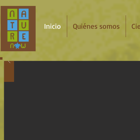
Inicio
Quiénes somos
Ci