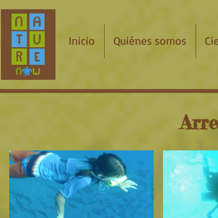
Inicio
Quiénes somos
Ci
Arre