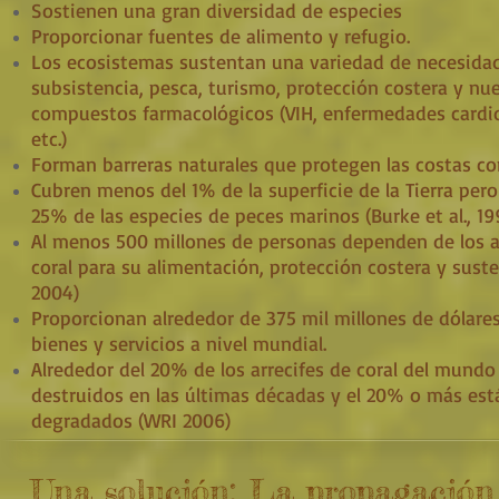
Sostienen una gran diversidad de especies
Proporcionar fuentes de alimento y refugio.
Los ecosistemas sustentan una variedad de necesid
subsistencia, pesca, turismo, protección costera y nu
compuestos farmacológicos (VIH, enfermedades cardio
etc.)
Forman barreras naturales que protegen las costas con
Cubren menos del 1% de la superficie de la Tierra pero
25% de las especies de peces marinos (Burke et al., 19
Al menos 500 millones de personas dependen de los a
coral para su alimentación, protección costera y sust
2004)
Proporcionan alrededor de 375 mil millones de dólares
bienes y servicios a nivel mundial.
Alrededor del 20% de los arrecifes de coral del mundo
destruidos en las últimas décadas y el 20% o más es
degradados (WRI 2006)
Una solución: La propagación