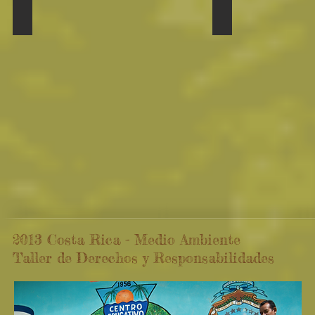
Ceramics with Special Needs Children
Ceramics with Ch
2013 Costa Rica - Medio Ambiente
Taller de Derechos y Responsabilidades