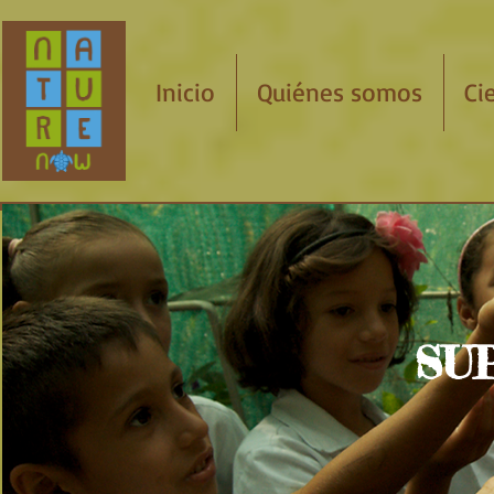
Inicio
Quiénes somos
Ci
SU