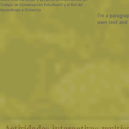
Trabajo de Conservación Estudiantil y el Rol del
Aprendizaje a Distancia
I'm a paragrap
own text and e
Actividades interactivas multi